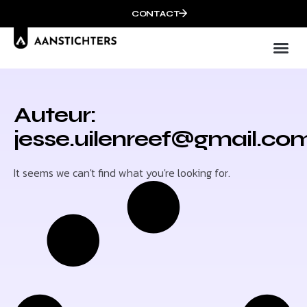
CONTACT
Auteur:
jesse.uilenreef@gmail.co
It seems we can't find what you're looking for.