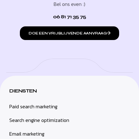
Bel ons even :)
06 81 71 35 75
DOE EEN VRIJBLIJVENDE AANVRAAG
DIENSTEN
Paid search marketing
Search engine optimization
Email marketing